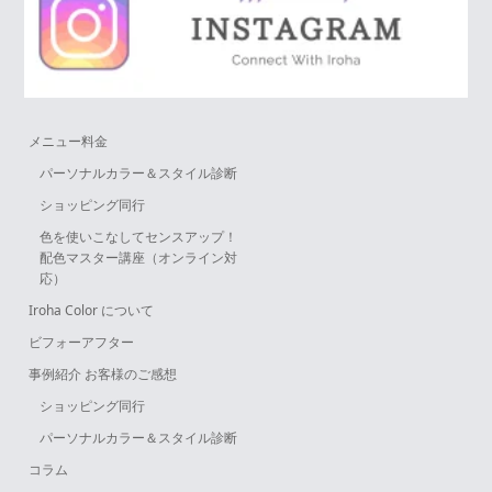
メニュー料金
パーソナルカラー＆スタイル診断
ショッピング同行
色を使いこなしてセンスアップ！
配色マスター講座（オンライン対
応）
Iroha Color について
ビフォーアフター
事例紹介 お客様のご感想
ショッピング同行
パーソナルカラー＆スタイル診断
コラム