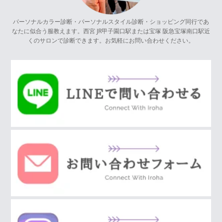
パーソナルカラー診断・パーソナルスタイル診断・ショッピング同行であ
なたに似合う服教えます。西宮 JR甲子園口駅または宝塚 阪急宝塚南口駅近
くのサロンで診断できます。お気軽にお問い合わせください。