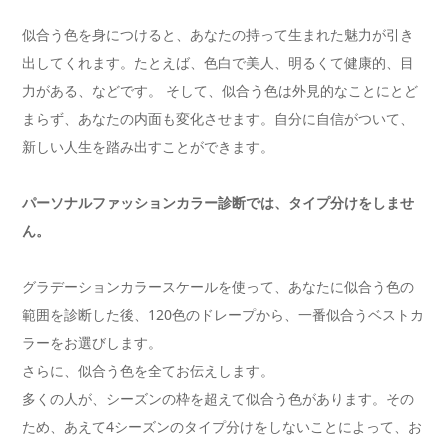
似合う色を身につけると、あなたの持って生まれた魅力が引き
出してくれます。たとえば、色白で美人、明るくて健康的、目
力がある、などです。 そして、似合う色は外見的なことにとど
まらず、あなたの内面も変化させます。自分に自信がついて、
新しい人生を踏み出すことができます。
パーソナルファッションカラー診断では、タイプ分けをしませ
ん。
グラデーションカラースケールを使って、あなたに似合う色の
範囲を診断した後、120色のドレープから、一番似合うベストカ
ラーをお選びします。
さらに、似合う色を全てお伝えします。
多くの人が、シーズンの枠を超えて似合う色があります。その
ため、あえて4シーズンのタイプ分けをしないことによって、お