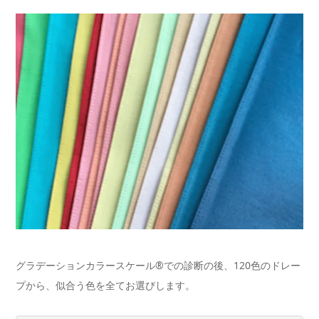
グラデーションカラースケール®️での診断の後、120色のドレー
プから、似合う色を全てお選びします。