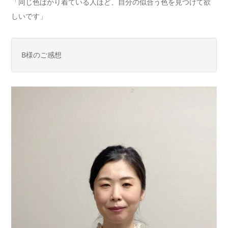
「同じ色ばかり着ている人ほど、自分の似合う色を見つけて欲
しいです」
B様のご感想