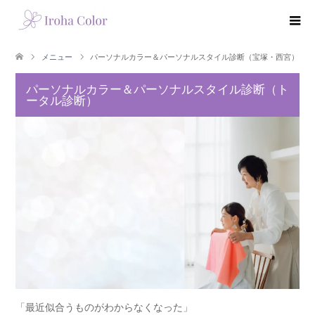
メニュー
パーソナルカラー＆パーソナルスタイル診断（宝塚・西宮）
パーソナルカラー＆パーソナルスタイル診断（ト
ータル診断）
「最近似合うものがわからなくなった」