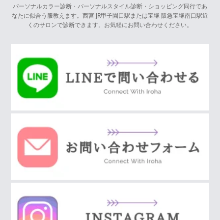
パーソナルカラー診断・パーソナルスタイル診断・ショッピング同行であ
なたに似合う服教えます。西宮 JR甲子園口駅または宝塚 阪急宝塚南口駅近
くのサロンで診断できます。お気軽にお問い合わせください。