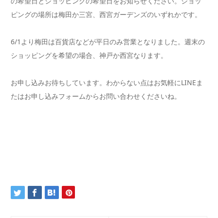
の希望日とショッピングの希望日をお知らせください。ショッ
ピングの場所は梅田か三宮、西宮ガーデンズのいずれかです。
6/1より梅田は百貨店などが平日のみ営業となりました。週末の
ショッピングを希望の場合、神戸か西宮なります。
お申し込みお待ちしています。わからない点はお気軽にLINEま
たはお申し込みフォームからお問い合わせくださいね。