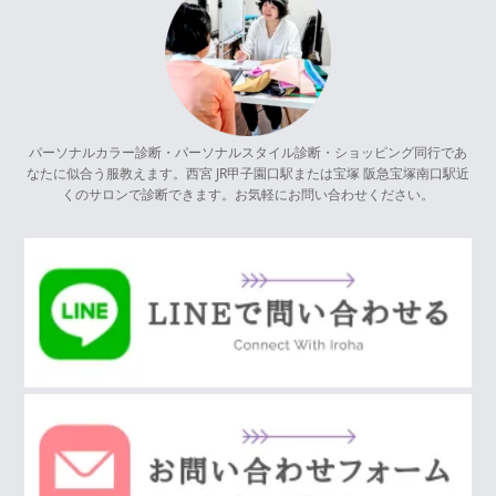
パーソナルカラー診断・パーソナルスタイル診断・ショッピング同行であ
なたに似合う服教えます。西宮 JR甲子園口駅または宝塚 阪急宝塚南口駅近
くのサロンで診断できます。お気軽にお問い合わせください。