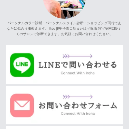
パーソナルカラー診断・パーソナルスタイル診断・ショッピング同行であ
なたに似合う服教えます。西宮 JR甲子園口駅または宝塚 阪急宝塚南口駅近
くのサロンで診断できます。お気軽にお問い合わせください。