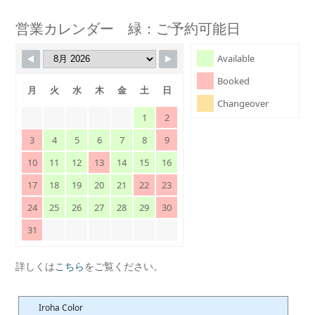
営業カレンダー 緑：ご予約可能日
Available
Booked
月
火
水
木
金
土
日
Changeover
1
2
3
4
5
6
7
8
9
10
11
12
13
14
15
16
17
18
19
20
21
22
23
24
25
26
27
28
29
30
31
詳しくは
こちら
をご覧ください。
Iroha Color