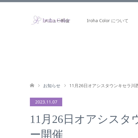
メニュー料金
Iroha Color について
お知らせ
11月26日オアシスタウンキセラ川
2023.11.07
11月26日オアシス
ー開催