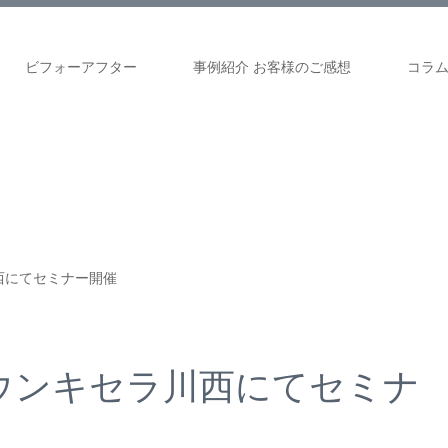
ビフォーアフター
事例紹介 お客様のご感想
コラ
西にてセミナー開催
タウンキセラ川西にてセミナ