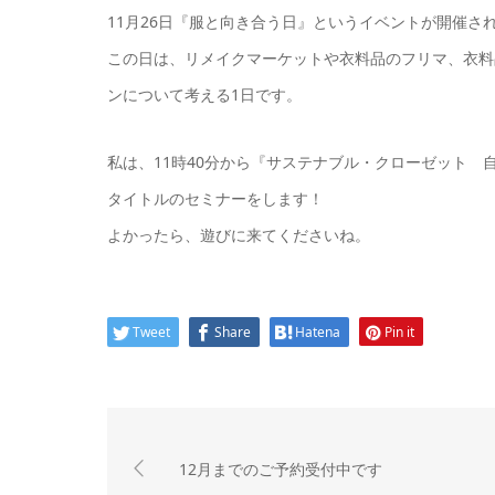
11月26日『服と向き合う日』というイベントが開催さ
この日は、リメイクマーケットや衣料品のフリマ、衣料
ンについて考える1日です。
私は、11時40分から『サステナブル・クローゼット
タイトルのセミナーをします！
よかったら、遊びに来てくださいね。
Tweet
Share
Hatena
Pin it
12月までのご予約受付中です