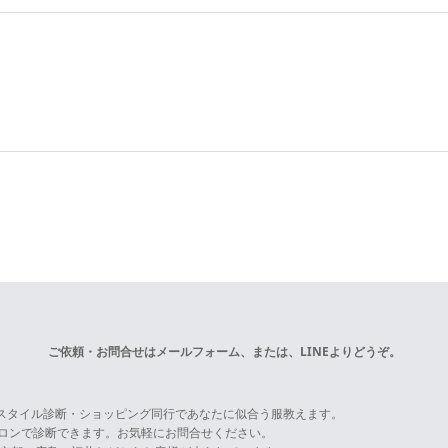
ご依頼・お問合せは
メールフォーム
、または、LINEよりどうぞ。
スタイル診断・ショッピング同行であなたに似合う服教えます。
サロンで診断できます。お気軽にお問合せください。