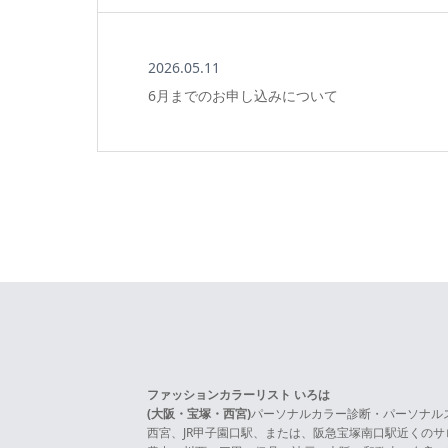
2026.05.11
6月までのお申し込みについて
ファッションカラーリスト いろは
(大阪・宝塚・西宮)
パーソナルカラー診断・パーソナル
西宮、JR甲子園口駅、または、阪急宝塚南口駅近くの