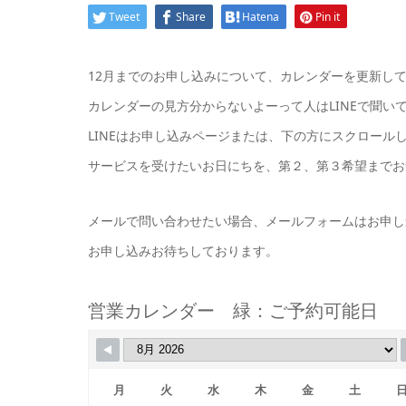
Tweet
Share
Hatena
Pin it
12月までのお申し込みについて、カレンダーを更新し
カレンダーの見方分からないよーって人はLINEで聞い
LINEはお申し込みページまたは、下の方にスクロール
サービスを受けたいお日にちを、第２、第３希望までお
メールで問い合わせたい場合、メールフォームはお申し
お申し込みお待ちしております。
営業カレンダー 緑：ご予約可能日
月
火
水
木
金
土