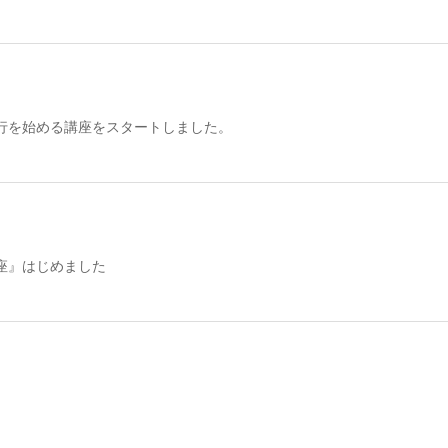
行を始める講座をスタートしました。
座』はじめました