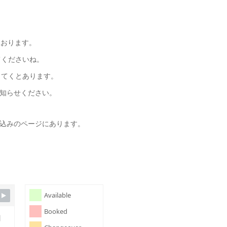
ております。
てくださいね。
してくとあります。
知らせください。
込みのページにあります。
Available
Booked
日