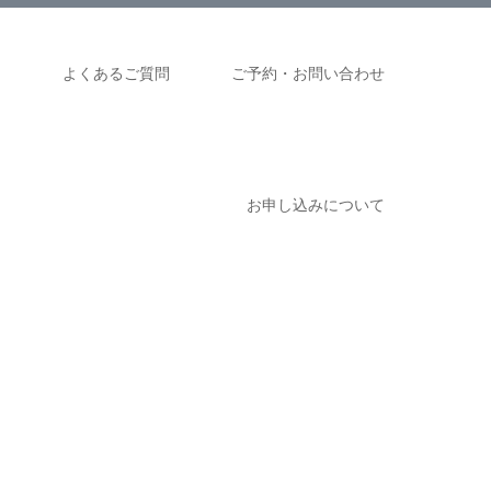
ム
よくあるご質問
ご予約・お問い合わせ
お申し込みについて