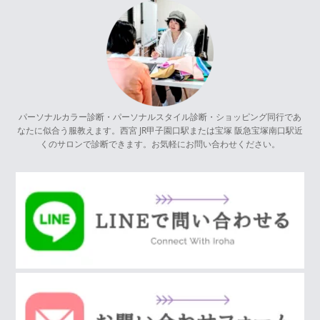
パーソナルカラー診断・パーソナルスタイル診断・ショッピング同行であ
なたに似合う服教えます。西宮 JR甲子園口駅または宝塚 阪急宝塚南口駅近
くのサロンで診断できます。お気軽にお問い合わせください。