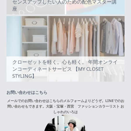
センスアップしたい人のための配色マスター講
座
クローゼットを軽く。心も軽く。 年間オンライ
ンコーディネートサービス 【MY CLOSET
STYLING】
お問い合わせはこちら
メールでのお問い合わせはこちらの
メルフォーム
よりどうぞ。LINEでのお
問い合わせもできます。
大阪・宝塚・西宮 ファッションカラーリスト お
しゃれのいろは