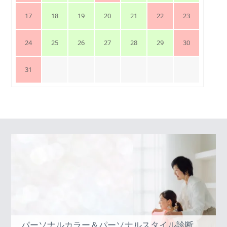
17
18
19
20
21
22
23
24
25
26
27
28
29
30
31
パーソナルカラー＆パーソナルスタイル診断