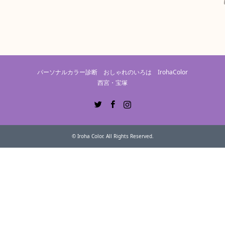
パーソナルカラー診断 おしゃれのいろは IrohaColor
西宮・宝塚
Twitter
Facebook
Instagram
©
Iroha Color
. All Rights Reserved.