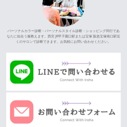
パーソナルカラー診断・パーソナルスタイル診断・ショッピング同行であ
なたに似合う服教えます。西宮 JR甲子園口駅または宝塚 阪急宝塚南口駅近
くのサロンで診断できます。お気軽にお問い合わせください。