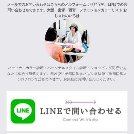
メールでのお問い合わせはこちらの
メルフォーム
よりどうぞ。LINEでのお
問い合わせもできます。
大阪・宝塚・西宮 ファッションカラーリスト お
しゃれのいろは
パーソナルカラー診断・パーソナルスタイル診断・ショッピング同行であ
なたに似合う服教えます。西宮 JR甲子園口駅または宝塚 阪急宝塚南口駅近
くのサロンで診断できます。お気軽にお問い合わせください。