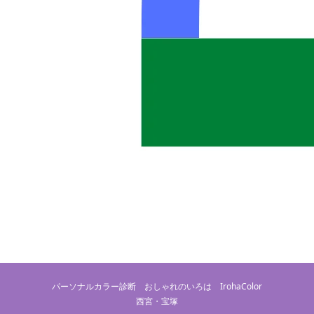
パーソナルカラー診断 おしゃれのいろは IrohaColor
西宮・宝塚