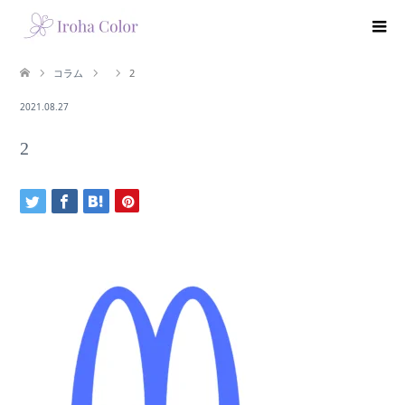
コラム
2
2021.08.27
2