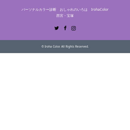
パーソナルカラー診断 おしゃれのいろは IrohaColor
西宮・宝塚
Twitter
Facebook
Instagram
©
Iroha Color
. All Rights Reserved.