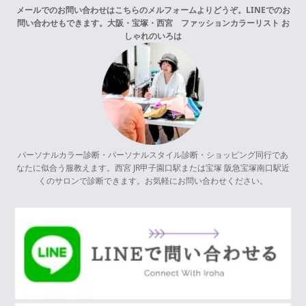
メールでのお問い合わせはこちらの
メルフォーム
よりどうぞ。LINEでのお
問い合わせもできます。
大阪・宝塚・西宮 ファッションカラーリスト お
しゃれのいろは
パーソナルカラー診断・パーソナルスタイル診断・ショッピング同行であ
なたに似合う服教えます。西宮 JR甲子園口駅または宝塚 阪急宝塚南口駅近
くのサロンで診断できます。お気軽にお問い合わせください。