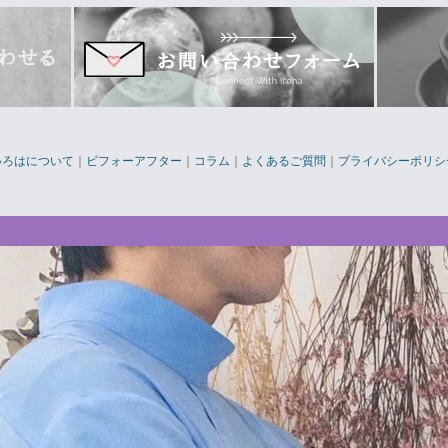
いろはについて
｜
ビフォーアフター
｜
コラム
｜
よくあるご質問
｜
プライバシーポリシ