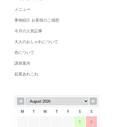
メニュー
事例紹介 お客様のご感想
今月の人気記事
大人のおしゃれについて
色について
講座案内
起業あれこれ
M
T
W
T
F
S
S
1
2