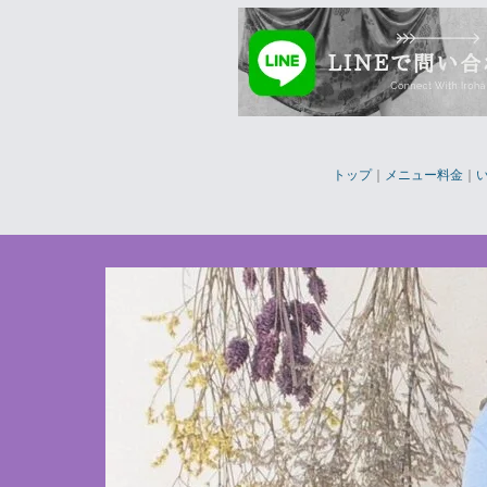
トップ
｜
メニュー料金
｜