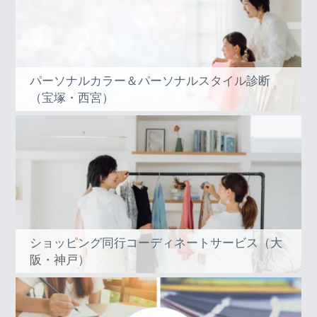
パーソナルカラー＆パーソナルスタイル診断
（宝塚・西宮）
ショッピング同行コーディネートサービス（大
阪・神戸）