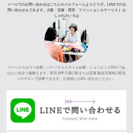
メールでのお問い合わせはこちらの
メルフォーム
よりどうぞ。LINEでのお
問い合わせもできます。
大阪・宝塚・西宮 ファッションカラーリスト お
しゃれのいろは
パーソナルカラー診断・パーソナルスタイル診断・ショッピング同行であ
なたに似合う服教えます。西宮 JR甲子園口駅または宝塚 阪急宝塚南口駅近
くのサロンで診断できます。お気軽にお問い合わせください。