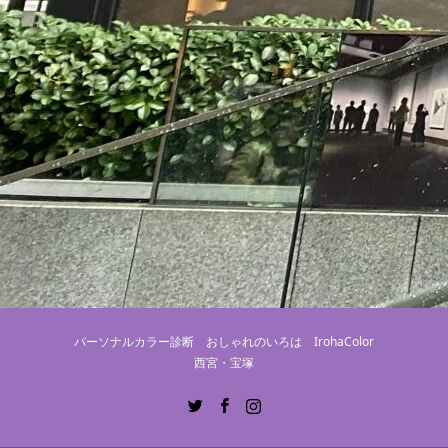
パーソナルカラー診断 おしゃれのいろは IrohaColor
西宮・宝塚
Twitter
Facebook
Instagram