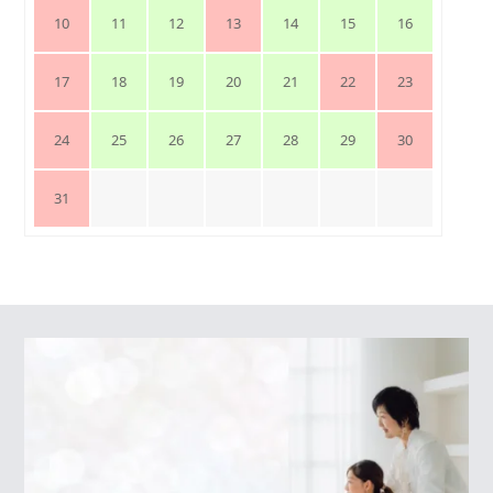
10
11
12
13
14
15
16
17
18
19
20
21
22
23
24
25
26
27
28
29
30
31