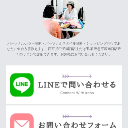
パーソナルカラー診断・パーソナルスタイル診断・ショッピング同行であ
なたに似合う服教えます。西宮 JR甲子園口駅または宝塚 阪急宝塚南口駅近
くのサロンで診断できます。お気軽にお問い合わせください。