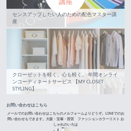
センスアップしたい人のための配色マスター講
座
クローゼットを軽く。心も軽く。 年間オンライ
ンコーディネートサービス 【MY CLOSET
STYLING】
お問い合わせはこちら
メールでのお問い合わせはこちらの
メルフォーム
よりどうぞ。LINEでのお
問い合わせもできます。
大阪・宝塚・西宮 ファッションカラーリスト お
しゃれのいろは