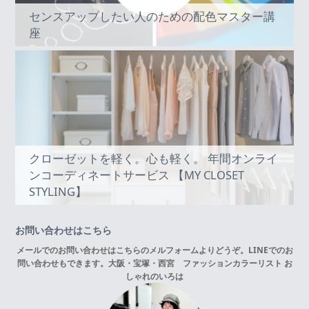
センスアップしたい人のための配色マスター講
座
クローゼットを軽く。心も軽く。 年間オンライ
ンコーディネートサービス 【MY CLOSET
STYLING】
お問い合わせはこちら
メールでのお問い合わせはこちらの
メルフォーム
よりどうぞ。LINEでのお
問い合わせもできます。
大阪・宝塚・西宮 ファッションカラーリスト お
しゃれのいろは