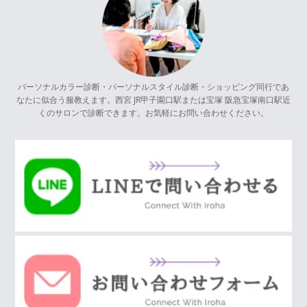
パーソナルカラー診断・パーソナルスタイル診断・ショッピング同行であ
なたに似合う服教えます。西宮 JR甲子園口駅または宝塚 阪急宝塚南口駅近
くのサロンで診断できます。お気軽にお問い合わせください。