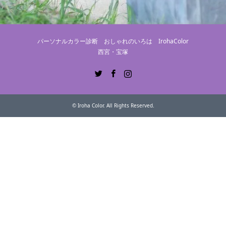
パーソナルカラー診断 おしゃれのいろは IrohaColor
西宮・宝塚
Twitter
Facebook
Instagram
©
Iroha Color
. All Rights Reserved.