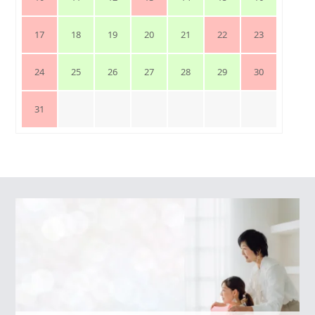
17
18
19
20
21
22
23
24
25
26
27
28
29
30
31