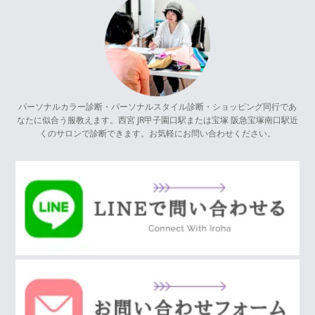
パーソナルカラー診断・パーソナルスタイル診断・ショッピング同行であ
なたに似合う服教えます。西宮 JR甲子園口駅または宝塚 阪急宝塚南口駅近
くのサロンで診断できます。お気軽にお問い合わせください。