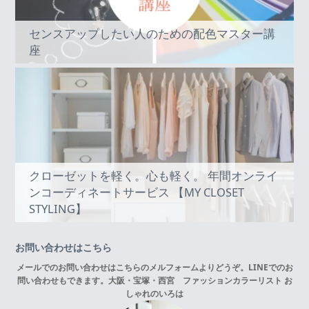
センスアップしたい人のための配色マスター講
座
クローゼットを軽く。心も軽く。 年間オンライ
ンコーディネートサービス 【MY CLOSET
STYLING】
お問い合わせはこちら
メールでのお問い合わせはこちらの
メルフォーム
よりどうぞ。LINEでのお
問い合わせもできます。
大阪・宝塚・西宮 ファッションカラーリスト お
しゃれのいろは