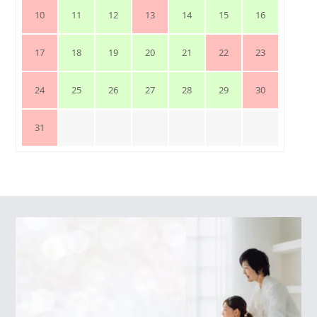
10
11
12
13
14
15
16
17
18
19
20
21
22
23
24
25
26
27
28
29
30
31