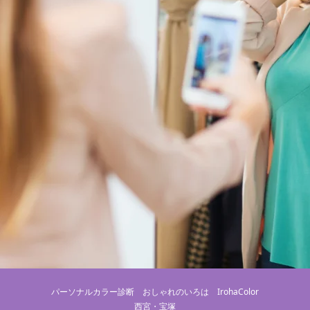
パーソナルカラー診断 おしゃれのいろは IrohaColor
西宮・宝塚