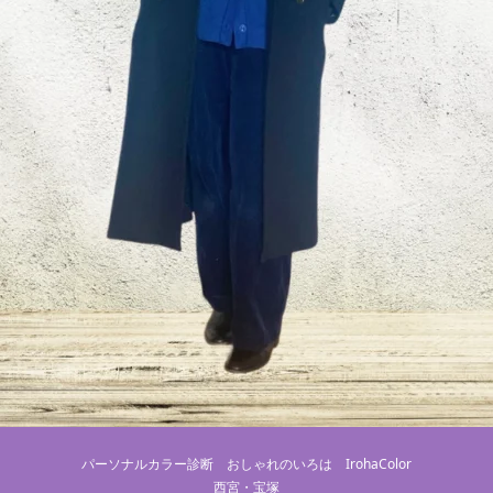
パーソナルカラー診断 おしゃれのいろは IrohaColor
西宮・宝塚