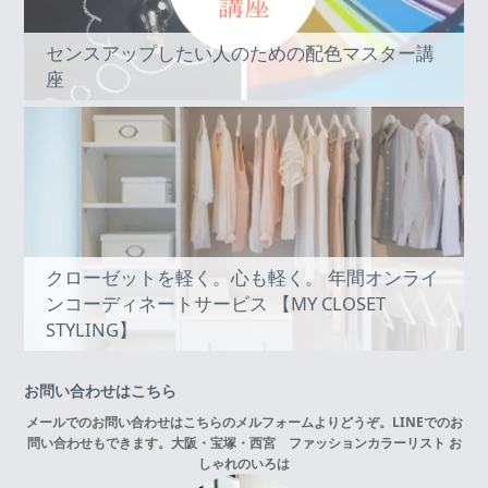
センスアップしたい人のための配色マスター講
座
クローゼットを軽く。心も軽く。 年間オンライ
ンコーディネートサービス 【MY CLOSET
STYLING】
お問い合わせはこちら
メールでのお問い合わせはこちらの
メルフォーム
よりどうぞ。LINEでのお
問い合わせもできます。
大阪・宝塚・西宮 ファッションカラーリスト お
しゃれのいろは