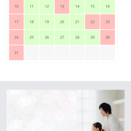
10
11
12
13
14
15
16
17
18
19
20
21
22
23
24
25
26
27
28
29
30
31