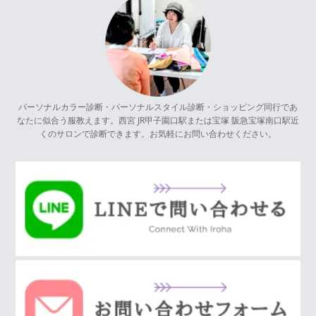
パーソナルカラー診断・パーソナルスタイル診断・ショッピング同行であ
なたに似合う服教えます。西宮 JR甲子園口駅または宝塚 阪急宝塚南口駅近
くのサロンで診断できます。お気軽にお問い合わせください。