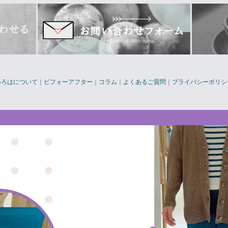
いろはについて
｜
ビフォーアフター
｜
コラム
｜
よくあるご質問
｜
プライバシーポリシ