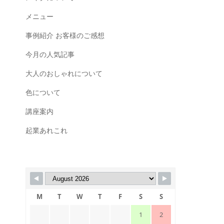
メニュー
事例紹介 お客様のご感想
今月の人気記事
大人のおしゃれについて
色について
講座案内
起業あれこれ
M
T
W
T
F
S
S
1
2