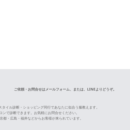
ご依頼・お問合せは
メールフォーム
、または、LINEよりどうぞ。
スタイル診断・ショッピング同行であなたに似合う服教えます。
サロンで診断できます。お気軽にお問合せください。
京都・広島・福井などからお客様が来られています。