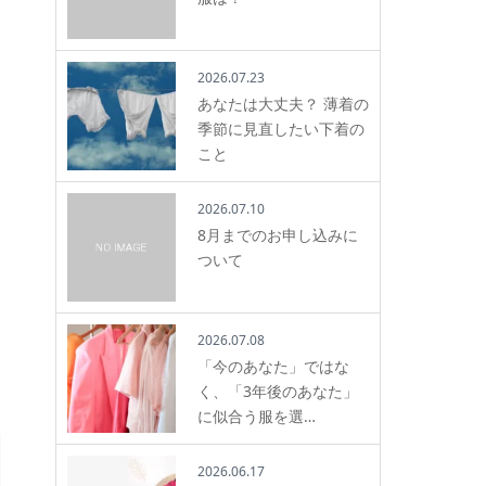
2026.07.23
あなたは大丈夫？ 薄着の
季節に見直したい下着の
こと
2026.07.10
8月までのお申し込みに
ついて
2026.07.08
「今のあなた」ではな
く、「3年後のあなた」
に似合う服を選…
2026.06.17