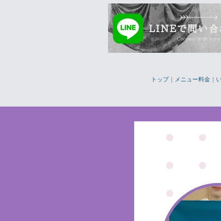
トップ
｜
メニュー料金
｜