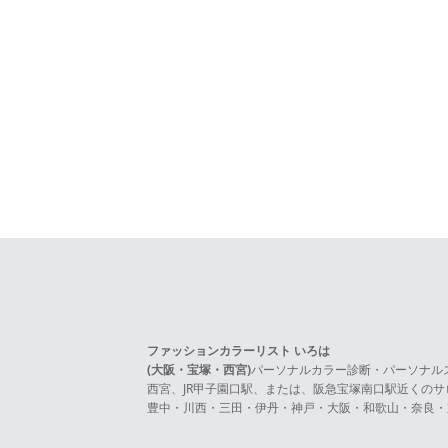
ファッションカラーリスト いろは
(大阪・宝塚・西宮)
パーソナルカラー診断・パーソナル
西宮、JR甲子園口駅、または、阪急宝塚南口駅近くの
豊中・川西・三田・伊丹・神戸・大阪・和歌山・奈良・