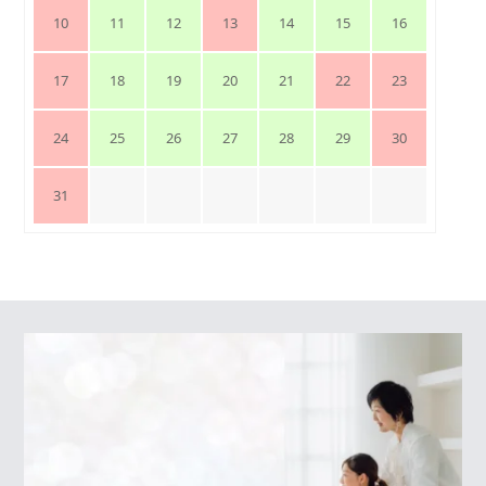
10
11
12
13
14
15
16
17
18
19
20
21
22
23
24
25
26
27
28
29
30
31