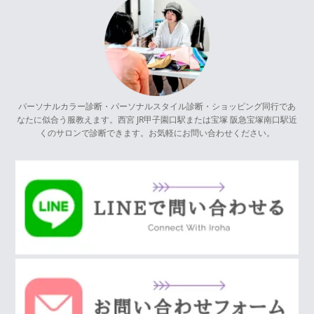
パーソナルカラー診断・パーソナルスタイル診断・ショッピング同行であ
なたに似合う服教えます。西宮 JR甲子園口駅または宝塚 阪急宝塚南口駅近
くのサロンで診断できます。お気軽にお問い合わせください。