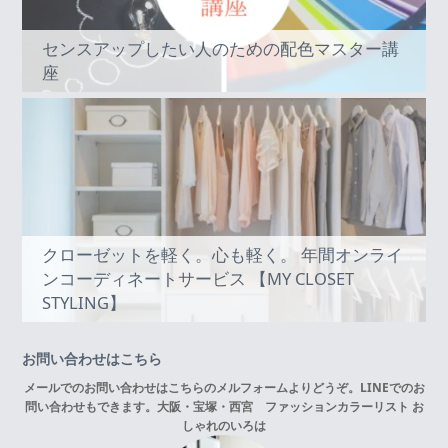
センスアップしたい人のための配色マスター講
座
クローゼットを軽く。心も軽く。 年間オンライ
ンコーディネートサービス 【MY CLOSET
STYLING】
お問い合わせはこちら
メールでのお問い合わせはこちらの
メルフォーム
よりどうぞ。LINEでのお
問い合わせもできます。
大阪・宝塚・西宮 ファッションカラーリスト お
しゃれのいろは