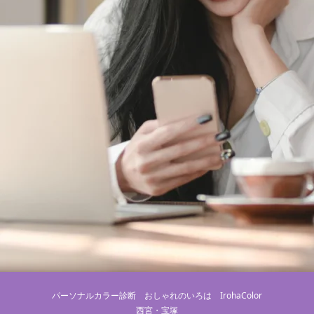
パーソナルカラー診断 おしゃれのいろは IrohaColor
西宮・宝塚