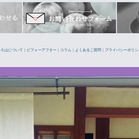
いろはについて
｜
ビフォーアフター
｜
コラム
｜
よくあるご質問
｜
プライバシーポリシ