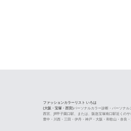
ファッションカラーリスト いろは
(大阪・宝塚・西宮)
パーソナルカラー診断・パーソナル
西宮、JR甲子園口駅、または、阪急宝塚南口駅近くの
豊中・川西・三田・伊丹・神戸・大阪・和歌山・奈良・