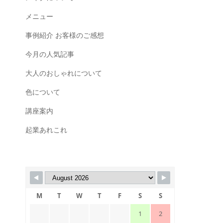
メニュー
事例紹介 お客様のご感想
今月の人気記事
大人のおしゃれについて
色について
講座案内
起業あれこれ
M
T
W
T
F
S
S
1
2