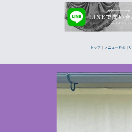
トップ
｜
メニュー料金
｜