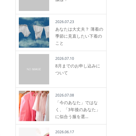
2026.07.23
あなたは大丈夫？ 薄着の
季節に見直したい下着の
こと
2026.07.10
8月までのお申し込みに
ついて
2026.07.08
「今のあなた」ではな
く、「3年後のあなた」
に似合う服を選…
2026.06.17