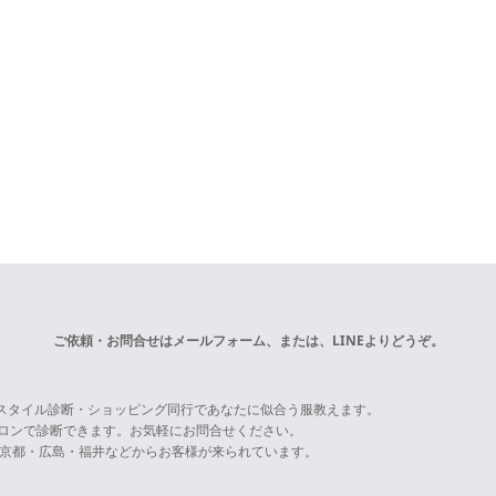
ご依頼・お問合せは
メールフォーム
、または、LINEよりどうぞ。
スタイル診断・ショッピング同行であなたに似合う服教えます。
サロンで診断できます。お気軽にお問合せください。
京都・広島・福井などからお客様が来られています。