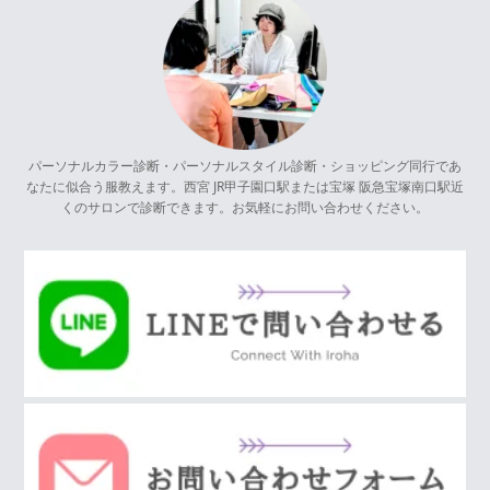
パーソナルカラー診断・パーソナルスタイル診断・ショッピング同行であ
なたに似合う服教えます。西宮 JR甲子園口駅または宝塚 阪急宝塚南口駅近
くのサロンで診断できます。お気軽にお問い合わせください。