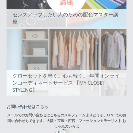
センスアップしたい人のための配色マスター講
座
クローゼットを軽く。心も軽く。 年間オンライ
ンコーディネートサービス 【MY CLOSET
STYLING】
お問い合わせはこちら
メールでのお問い合わせはこちらの
メルフォーム
よりどうぞ。LINEでのお
問い合わせもできます。
大阪・宝塚・西宮 ファッションカラーリスト お
しゃれのいろは