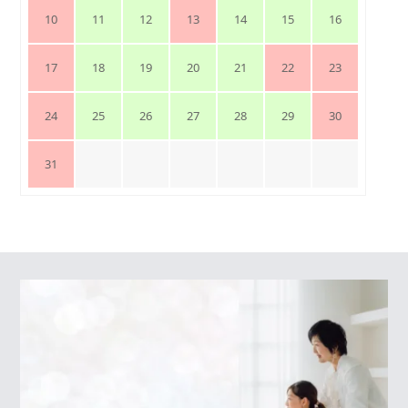
10
11
12
13
14
15
16
17
18
19
20
21
22
23
24
25
26
27
28
29
30
31