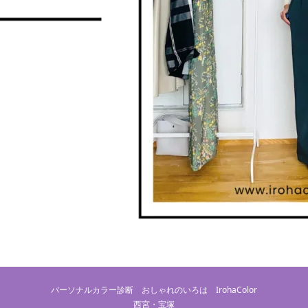
パーソナルカラー診断 おしゃれのいろは IrohaColor
西宮・宝塚