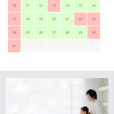
10
11
12
13
14
15
16
17
18
19
20
21
22
23
24
25
26
27
28
29
30
31