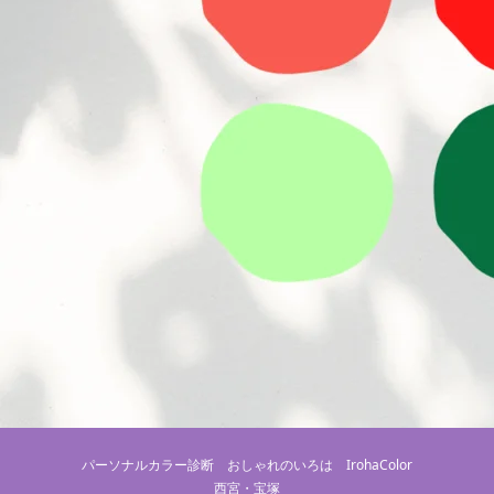
パーソナルカラー診断 おしゃれのいろは IrohaColor
西宮・宝塚