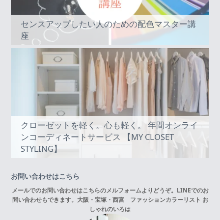
センスアップしたい人のための配色マスター講
座
クローゼットを軽く。心も軽く。 年間オンライ
ンコーディネートサービス 【MY CLOSET
STYLING】
お問い合わせはこちら
メールでのお問い合わせはこちらの
メルフォーム
よりどうぞ。LINEでのお
問い合わせもできます。
大阪・宝塚・西宮 ファッションカラーリスト お
しゃれのいろは