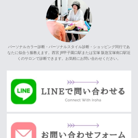
パーソナルカラー診断・パーソナルスタイル診断・ショッピング同行であ
なたに似合う服教えます。西宮 JR甲子園口駅または宝塚 阪急宝塚南口駅近
くのサロンで診断できます。お気軽にお問い合わせください。