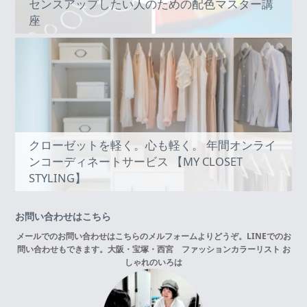
センスアップしたい人のための配色マスター講
座
クローゼットを軽く。心も軽く。 年間オンライ
ンコーディネートサービス 【MY CLOSET
STYLING】
お問い合わせはこちら
メールでのお問い合わせはこちらの
メルフォーム
よりどうぞ。LINEでのお
問い合わせもできます。
大阪・宝塚・西宮 ファッションカラーリスト お
しゃれのいろは