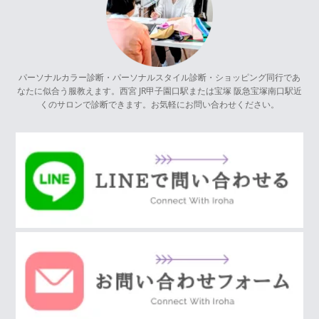
パーソナルカラー診断・パーソナルスタイル診断・ショッピング同行であ
なたに似合う服教えます。西宮 JR甲子園口駅または宝塚 阪急宝塚南口駅近
くのサロンで診断できます。お気軽にお問い合わせください。