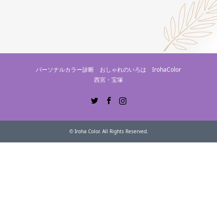
パーソナルカラー診断 おしゃれのいろは IrohaColor
西宮・宝塚
Twitter
Facebook
Instagram
©
Iroha Color
. All Rights Reserved.