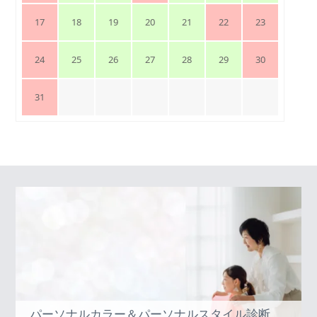
17
18
19
20
21
22
23
24
25
26
27
28
29
30
31
パーソナルカラー＆パーソナルスタイル診断