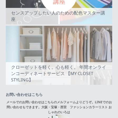
センスアップしたい人のための配色マスター講
座
クローゼットを軽く。心も軽く。 年間オンライ
ンコーディネートサービス 【MY CLOSET
STYLING】
お問い合わせはこちら
メールでのお問い合わせはこちらの
メルフォーム
よりどうぞ。LINEでのお
問い合わせもできます。
大阪・宝塚・西宮 ファッションカラーリスト お
しゃれのいろは