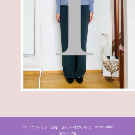
パーソナルカラー診断 おしゃれのいろは IrohaColor
西宮・宝塚