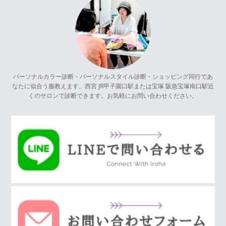
パーソナルカラー診断・パーソナルスタイル診断・ショッピング同行であ
なたに似合う服教えます。西宮 JR甲子園口駅または宝塚 阪急宝塚南口駅近
くのサロンで診断できます。お気軽にお問い合わせください。