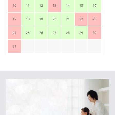
10
11
12
13
14
15
16
17
18
19
20
21
22
23
24
25
26
27
28
29
30
31