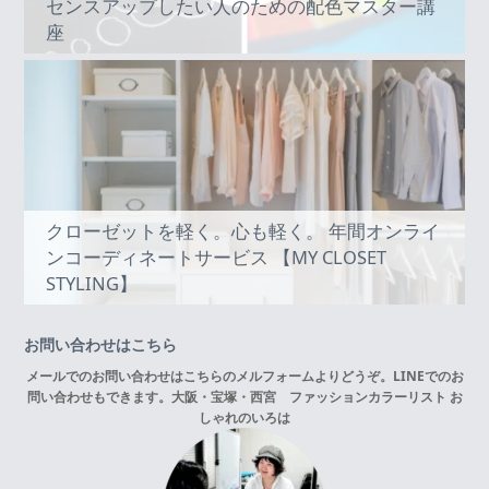
センスアップしたい人のための配色マスター講
座
クローゼットを軽く。心も軽く。 年間オンライ
ンコーディネートサービス 【MY CLOSET
STYLING】
お問い合わせはこちら
メールでのお問い合わせはこちらの
メルフォーム
よりどうぞ。LINEでのお
問い合わせもできます。
大阪・宝塚・西宮 ファッションカラーリスト お
しゃれのいろは