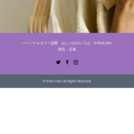
パーソナルカラー診断 おしゃれのいろは IrohaColor
西宮・宝塚
Twitter
Facebook
Instagram
©
Iroha Color
. All Rights Reserved.