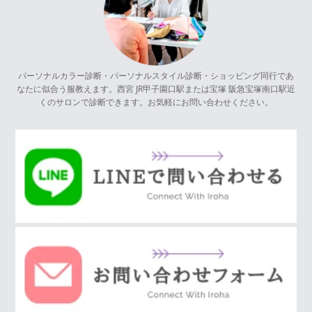
パーソナルカラー診断・パーソナルスタイル診断・ショッピング同行であ
なたに似合う服教えます。西宮 JR甲子園口駅または宝塚 阪急宝塚南口駅近
くのサロンで診断できます。お気軽にお問い合わせください。