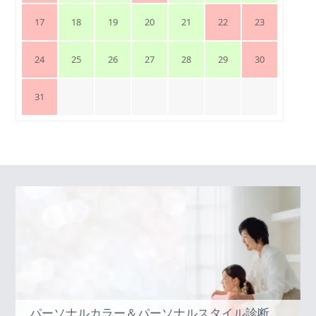
17
18
19
20
21
22
23
24
25
26
27
28
29
30
31
パーソナルカラー＆パーソナルスタイル診断