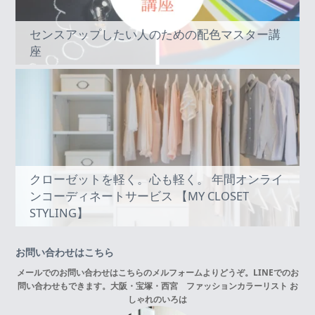
センスアップしたい人のための配色マスター講
座
クローゼットを軽く。心も軽く。 年間オンライ
ンコーディネートサービス 【MY CLOSET
STYLING】
お問い合わせはこちら
メールでのお問い合わせはこちらの
メルフォーム
よりどうぞ。LINEでのお
問い合わせもできます。
大阪・宝塚・西宮 ファッションカラーリスト お
しゃれのいろは