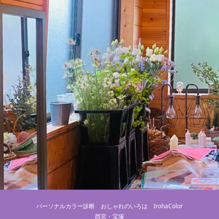
パーソナルカラー診断 おしゃれのいろは IrohaColor
西宮・宝塚