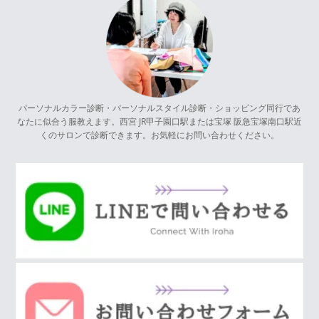
パーソナルカラー診断・パーソナルスタイル診断・ショッピング同行であ
なたに似合う服教えます。西宮 JR甲子園口駅または宝塚 阪急宝塚南口駅近
くのサロンで診断できます。お気軽にお問い合わせください。