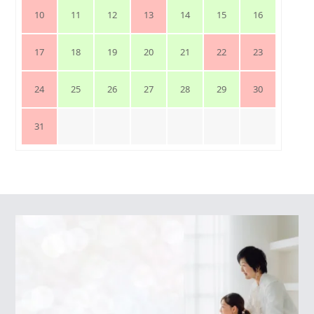
10
11
12
13
14
15
16
17
18
19
20
21
22
23
24
25
26
27
28
29
30
31