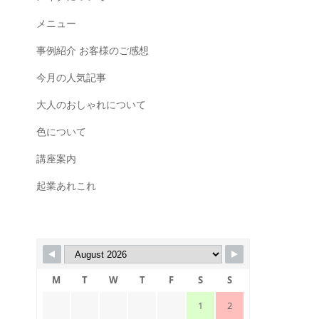
メニュー
事例紹介 お客様のご感想
今月の人気記事
大人のおしゃれについて
色について
講座案内
起業あれこれ
M
T
W
T
F
S
S
1
2