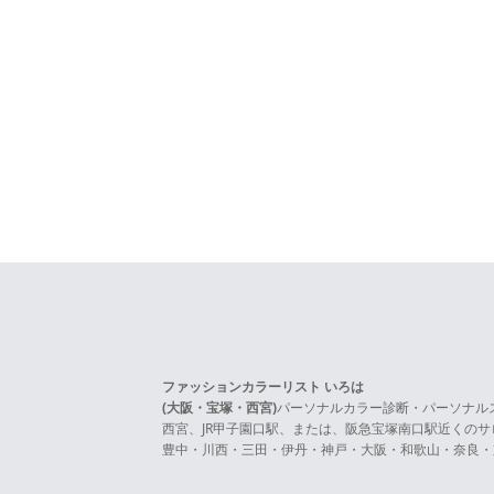
ファッションカラーリスト いろは
(大阪・宝塚・西宮)
パーソナルカラー診断・パーソナル
西宮、JR甲子園口駅、または、阪急宝塚南口駅近くの
豊中・川西・三田・伊丹・神戸・大阪・和歌山・奈良・