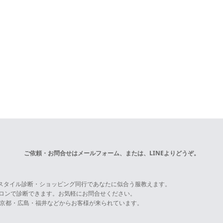
ご依頼・お問合せは
メールフォーム
、または、LINEよりどうぞ。
スタイル診断・ショッピング同行であなたに似合う服教えます。
サロンで診断できます。お気軽にお問合せください。
京都・広島・福井などからお客様が来られています。