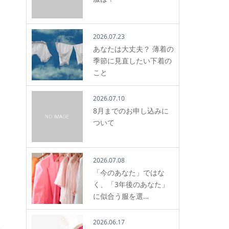
2026.07.23
あなたは大丈夫？ 薄着の
季節に見直したい下着の
こと
2026.07.10
8月までのお申し込みに
ついて
2026.07.08
「今のあなた」ではな
く、「3年後のあなた」
に似合う服を選…
2026.06.17