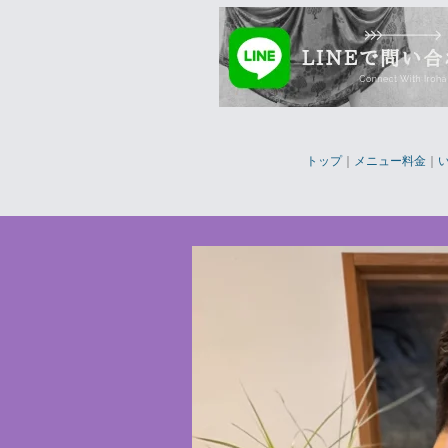
トップ
｜
メニュー料金
｜