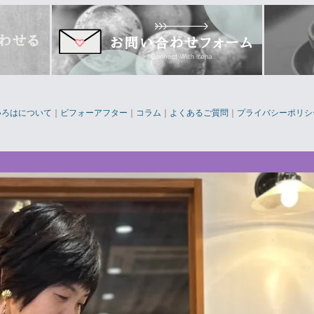
いろはについて
｜
ビフォーアフター
｜
コラム
｜
よくあるご質問
｜
プライバシーポリシ