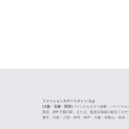
ファッションカラーリスト いろは
(大阪・宝塚・西宮)
パーソナルカラー診断・パーソナル
西宮、JR甲子園口駅、または、阪急宝塚南口駅近くの
豊中・川西・三田・伊丹・神戸・大阪・和歌山・奈良・