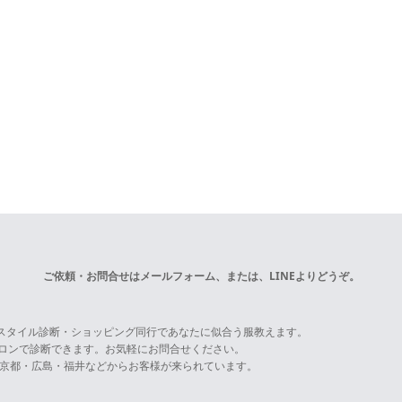
ご依頼・お問合せは
メールフォーム
、または、LINEよりどうぞ。
スタイル診断・ショッピング同行であなたに似合う服教えます。
サロンで診断できます。お気軽にお問合せください。
京都・広島・福井などからお客様が来られています。