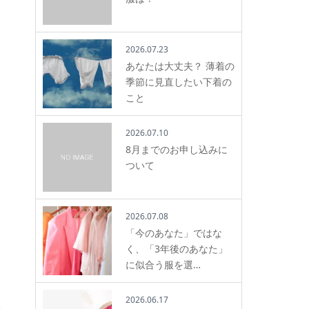
2026.07.23
あなたは大丈夫？ 薄着の
季節に見直したい下着の
こと
2026.07.10
8月までのお申し込みに
ついて
2026.07.08
「今のあなた」ではな
く、「3年後のあなた」
に似合う服を選…
2026.06.17