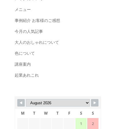
メニュー
事例紹介 お客様のご感想
今月の人気記事
大人のおしゃれについて
色について
講座案内
起業あれこれ
M
T
W
T
F
S
S
1
2