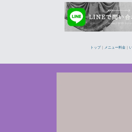
トップ
｜
メニュー料金
｜