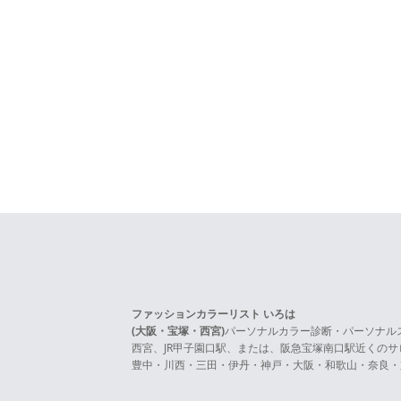
ファッションカラーリスト いろは
(大阪・宝塚・西宮)
パーソナルカラー診断・パーソナル
西宮、JR甲子園口駅、または、阪急宝塚南口駅近くの
豊中・川西・三田・伊丹・神戸・大阪・和歌山・奈良・