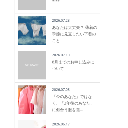
2026.07.23
あなたは大丈夫？ 薄着の
季節に見直したい下着の
こと
2026.07.10
8月までのお申し込みに
ついて
2026.07.08
「今のあなた」ではな
く、「3年後のあなた」
に似合う服を選…
2026.06.17