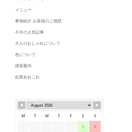
メニュー
事例紹介 お客様のご感想
今月の人気記事
大人のおしゃれについて
色について
講座案内
起業あれこれ
M
T
W
T
F
S
S
1
2