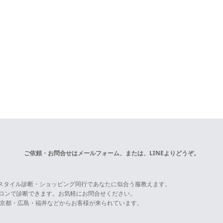
ご依頼・お問合せは
メールフォーム
、または、LINEよりどうぞ。
スタイル診断・ショッピング同行であなたに似合う服教えます。
サロンで診断できます。お気軽にお問合せください。
京都・広島・福井などからお客様が来られています。