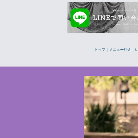
トップ
｜
メニュー料金
｜