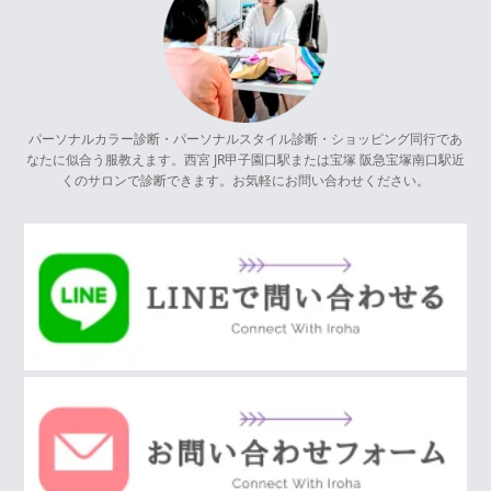
パーソナルカラー診断・パーソナルスタイル診断・ショッピング同行であ
なたに似合う服教えます。西宮 JR甲子園口駅または宝塚 阪急宝塚南口駅近
くのサロンで診断できます。お気軽にお問い合わせください。