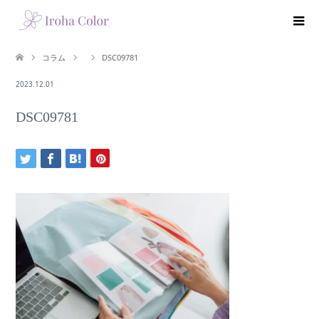
コラム
DSC09781
2023.12.01
DSC09781