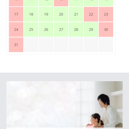
17
18
19
20
21
22
23
24
25
26
27
28
29
30
31