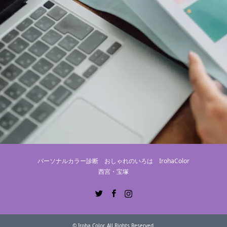
パーソナルカラー診断 おしゃれのいろは IrohaColor
西宮・宝塚
Twitter
Facebook
Instagram
©
Iroha Color
. All Rights Reserved.