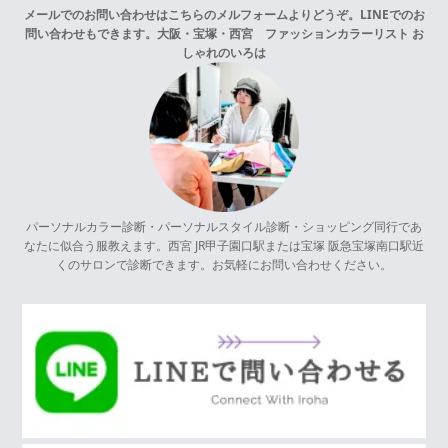
メールでのお問い合わせはこちらの
メルフォーム
よりどうぞ。LINEでのお
問い合わせもできます。
大阪・宝塚・西宮 ファッションカラーリスト お
しゃれのいろは
パーソナルカラー診断・パーソナルスタイル診断・ショッピング同行であ
なたに似合う服教えます。西宮 JR甲子園口駅または宝塚 阪急宝塚南口駅近
くのサロンで診断できます。お気軽にお問い合わせください。