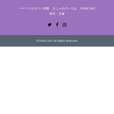
パーソナルカラー診断 おしゃれのいろは IrohaColor
西宮・宝塚
Twitter
Facebook
Instagram
©
Iroha Color
. All Rights Reserved.