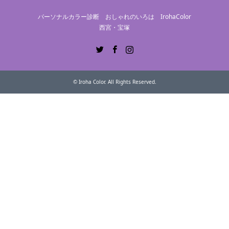
パーソナルカラー診断 おしゃれのいろは IrohaColor
西宮・宝塚
Twitter
Facebook
Instagram
©
Iroha Color
. All Rights Reserved.