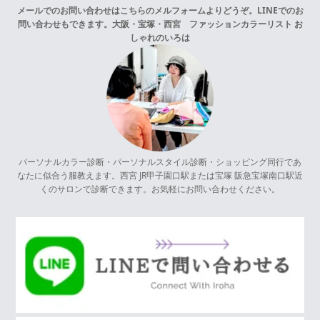
メールでのお問い合わせはこちらの
メルフォーム
よりどうぞ。LINEでのお
問い合わせもできます。
大阪・宝塚・西宮 ファッションカラーリスト お
しゃれのいろは
パーソナルカラー診断・パーソナルスタイル診断・ショッピング同行であ
なたに似合う服教えます。西宮 JR甲子園口駅または宝塚 阪急宝塚南口駅近
くのサロンで診断できます。お気軽にお問い合わせください。