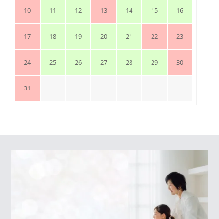
10
11
12
13
14
15
16
17
18
19
20
21
22
23
24
25
26
27
28
29
30
31