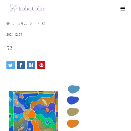
コラム
52
2024.12.24
52