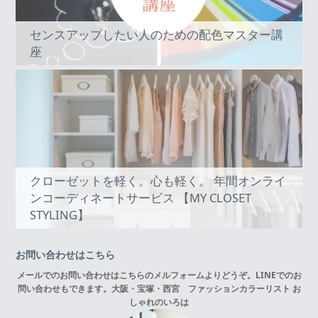
センスアップしたい人のための配色マスター講
座
クローゼットを軽く。心も軽く。 年間オンライ
ンコーディネートサービス 【MY CLOSET
STYLING】
お問い合わせはこちら
メールでのお問い合わせはこちらの
メルフォーム
よりどうぞ。LINEでのお
問い合わせもできます。
大阪・宝塚・西宮 ファッションカラーリスト お
しゃれのいろは