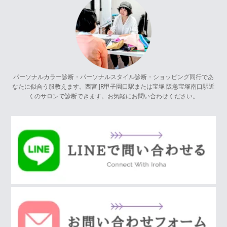
パーソナルカラー診断・パーソナルスタイル診断・ショッピング同行であ
なたに似合う服教えます。西宮 JR甲子園口駅または宝塚 阪急宝塚南口駅近
くのサロンで診断できます。お気軽にお問い合わせください。