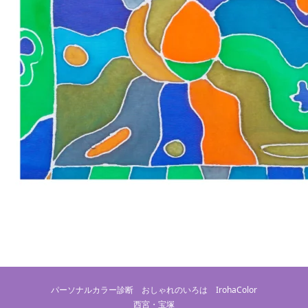
パーソナルカラー診断 おしゃれのいろは IrohaColor
西宮・宝塚