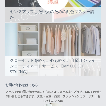
センスアップしたい人のための配色マスター講
座
クローゼットを軽く。心も軽く。 年間オンライ
ンコーディネートサービス 【MY CLOSET
STYLING】
お問い合わせはこちら
メールでのお問い合わせはこちらの
メルフォーム
よりどうぞ。LINEでのお
問い合わせもできます。
大阪・宝塚・西宮 ファッションカラーリスト お
しゃれのいろは