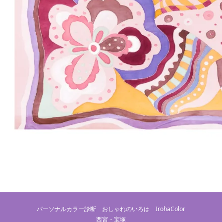
パーソナルカラー診断 おしゃれのいろは IrohaColor
西宮・宝塚