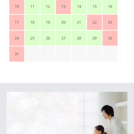
10
11
12
13
14
15
16
17
18
19
20
21
22
23
24
25
26
27
28
29
30
31