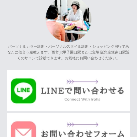
パーソナルカラー診断・パーソナルスタイル診断・ショッピング同行であ
なたに似合う服教えます。西宮 JR甲子園口駅または宝塚 阪急宝塚南口駅近
くのサロンで診断できます。お気軽にお問い合わせください。