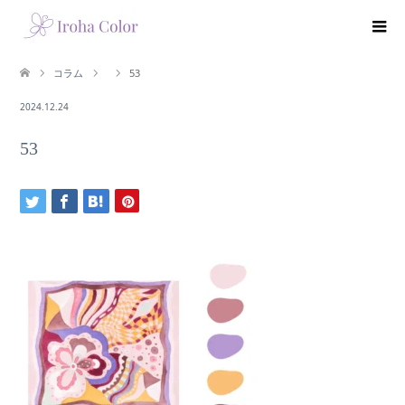
コラム
53
2024.12.24
53