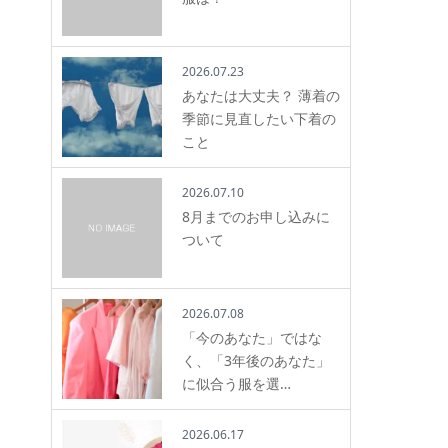
2026.07.23
あなたは大丈夫？ 薄着の
季節に見直したい下着の
こと
2026.07.10
8月までのお申し込みに
ついて
2026.07.08
「今のあなた」ではな
く、「3年後のあなた」
に似合う服を選…
2026.06.17