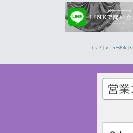
トップ
｜
メニュー料金
｜