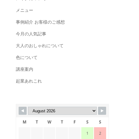
メニュー
事例紹介 お客様のご感想
今月の人気記事
大人のおしゃれについて
色について
講座案内
起業あれこれ
M
T
W
T
F
S
S
1
2