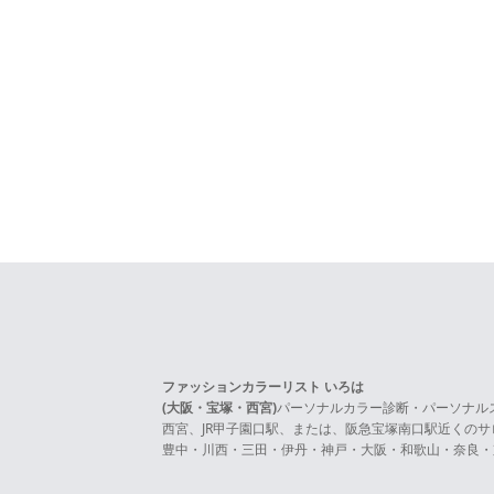
ファッションカラーリスト いろは
(大阪・宝塚・西宮)
パーソナルカラー診断・パーソナル
西宮、JR甲子園口駅、または、阪急宝塚南口駅近くの
豊中・川西・三田・伊丹・神戸・大阪・和歌山・奈良・