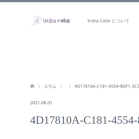
メニュー料金
Iroha Color について
コラム
4D17810A-C181-4554-8DF1-3C
2021.08.01
4D17810A-C181-4554