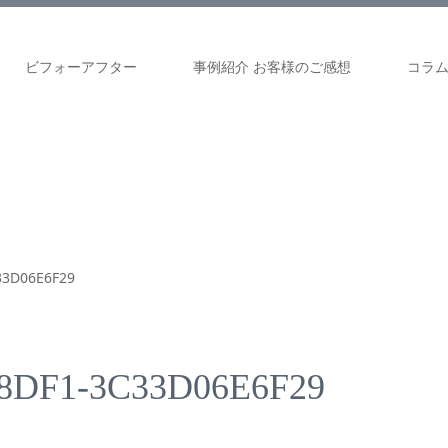
ビフォーアフター
事例紹介 お客様のご感想
コラ
33D06E6F29
-8DF1-3C33D06E6F29