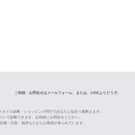
ご依頼・お問合せは
メールフォーム
、または、LINEよりどうぞ。
スタイル診断・ショッピング同行であなたに似合う服教えます。
サロンで診断できます。お気軽にお問合せください。
京都・広島・福井などからお客様が来られています。