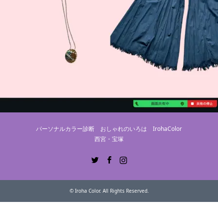
パーソナルカラー診断 おしゃれのいろは IrohaColor
西宮・宝塚
Twitter
Facebook
Instagram
©
Iroha Color
. All Rights Reserved.