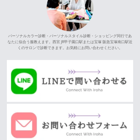
パーソナルカラー診断・パーソナルスタイル診断・ショッピング同行であ
なたに似合う服教えます。西宮 JR甲子園口駅または宝塚 阪急宝塚南口駅近
くのサロンで診断できます。お気軽にお問い合わせください。