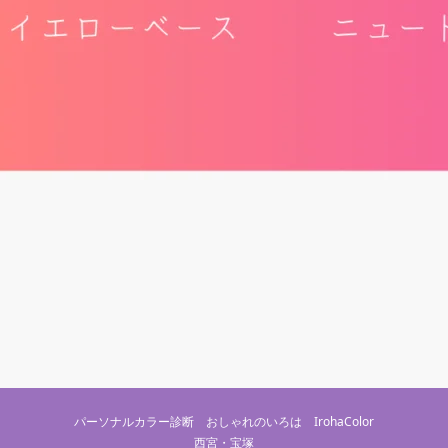
パーソナルカラー診断 おしゃれのいろは IrohaColor
西宮・宝塚