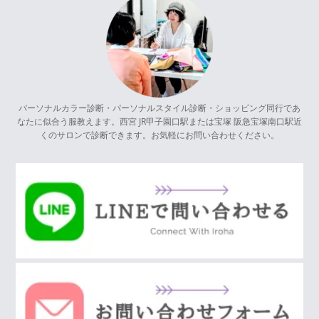
パーソナルカラー診断・パーソナルスタイル診断・ショッピング同行であ
なたに似合う服教えます。西宮 JR甲子園口駅または宝塚 阪急宝塚南口駅近
くのサロンで診断できます。お気軽にお問い合わせください。