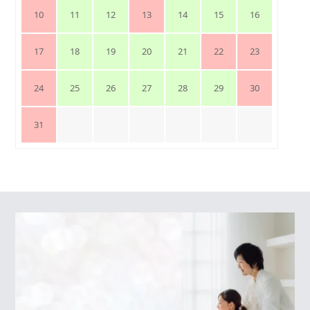
10
11
12
13
14
15
16
17
18
19
20
21
22
23
24
25
26
27
28
29
30
31