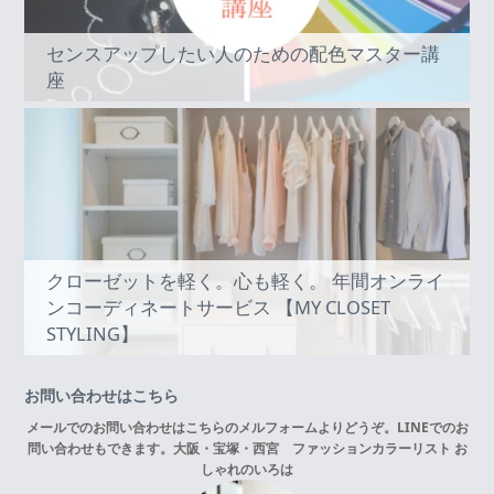
センスアップしたい人のための配色マスター講
座
クローゼットを軽く。心も軽く。 年間オンライ
ンコーディネートサービス 【MY CLOSET
STYLING】
お問い合わせはこちら
メールでのお問い合わせはこちらの
メルフォーム
よりどうぞ。LINEでのお
問い合わせもできます。
大阪・宝塚・西宮 ファッションカラーリスト お
しゃれのいろは