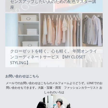
センスアップしたい人のための配色マスター講
座
クローゼットを軽く。心も軽く。 年間オンライ
ンコーディネートサービス 【MY CLOSET
STYLING】
お問い合わせはこちら
メールでのお問い合わせはこちらの
メルフォーム
よりどうぞ。LINEでのお
問い合わせもできます。
大阪・宝塚・西宮 ファッションカラーリスト お
しゃれのいろは