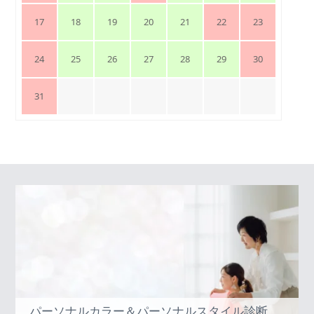
17
18
19
20
21
22
23
24
25
26
27
28
29
30
31
パーソナルカラー＆パーソナルスタイル診断