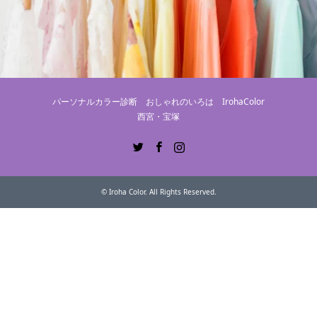
パーソナルカラー診断 おしゃれのいろは IrohaColor
西宮・宝塚
Twitter
Facebook
Instagram
©
Iroha Color
. All Rights Reserved.