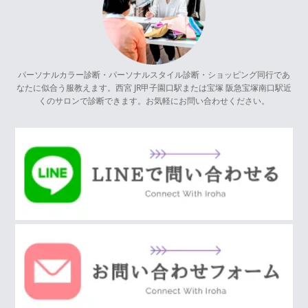
パーソナルカラー診断・パーソナルスタイル診断・ショッピング同行であ
なたに似合う服教えます。西宮 JR甲子園口駅または宝塚 阪急宝塚南口駅近
くのサロンで診断できます。お気軽にお問い合わせください。