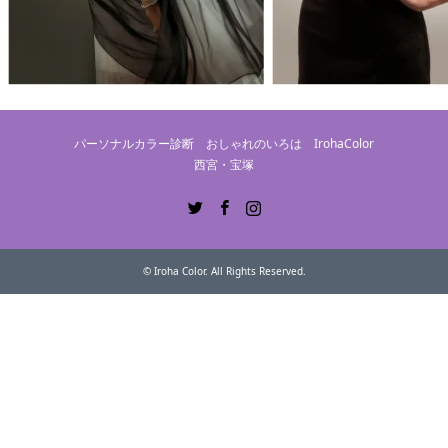
パーソナルカラー診断 おしゃれのいろは IrohaColor
西宮・宝塚
Twitter
Facebook
Instagram
©
Iroha Color
. All Rights Reserved.