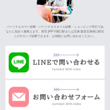
パーソナルカラー診断・パーソナルスタイル診断・ショッピング同行であ
なたに似合う服教えます。西宮 JR甲子園口駅または宝塚 阪急宝塚南口駅近
くのサロンで診断できます。お気軽にお問い合わせください。