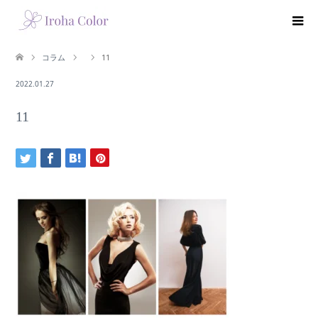
コラム
11
2022.01.27
11