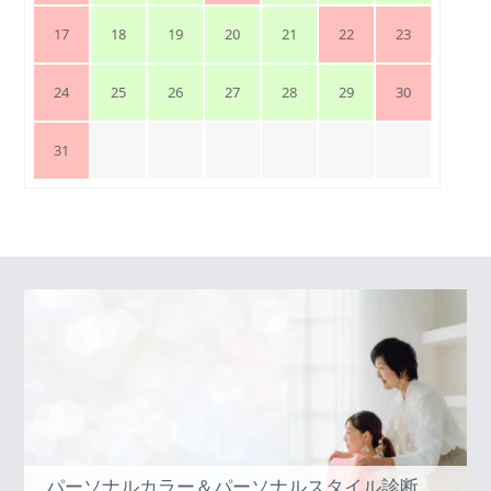
17
18
19
20
21
22
23
24
25
26
27
28
29
30
31
パーソナルカラー＆パーソナルスタイル診断