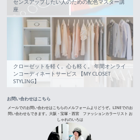
センスアップしたい人のための配色マスター講
座
クローゼットを軽く。心も軽く。 年間オンライ
ンコーディネートサービス 【MY CLOSET
STYLING】
お問い合わせはこちら
メールでのお問い合わせはこちらの
メルフォーム
よりどうぞ。LINEでのお
問い合わせもできます。
大阪・宝塚・西宮 ファッションカラーリスト お
しゃれのいろは