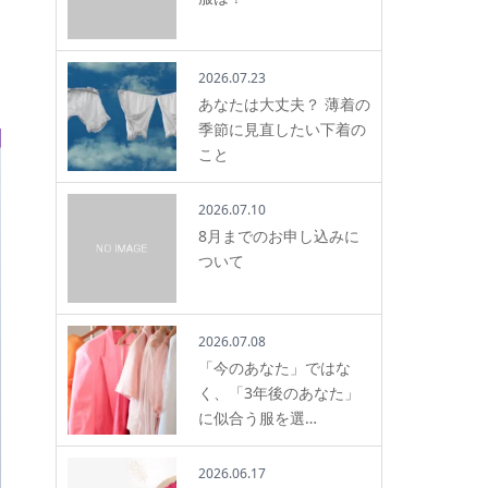
2026.07.23
あなたは大丈夫？ 薄着の
季節に見直したい下着の
こと
2026.07.10
8月までのお申し込みに
ついて
2026.07.08
「今のあなた」ではな
く、「3年後のあなた」
に似合う服を選…
2026.06.17