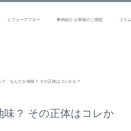
ビフォーアフター
事例紹介 お客様のご感想
コラ
って、なんだか地味？ その正体はコレかも？
地味？ その正体はコレか