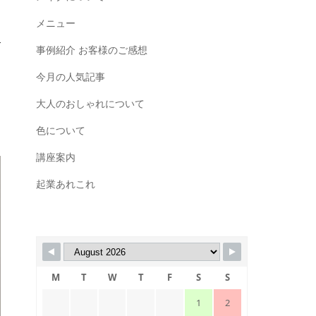
メニュー
事例紹介 お客様のご感想
今月の人気記事
大人のおしゃれについて
色について
講座案内
起業あれこれ
M
T
W
T
F
S
S
1
2