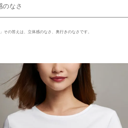
感のなさ
」その答えは、立体感のなさ、奥行きのなさです。