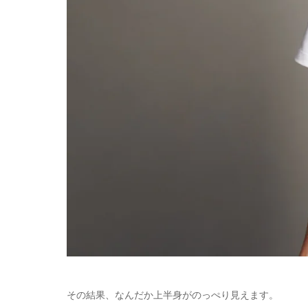
その結果、なんだか上半身がのっぺり見えます。