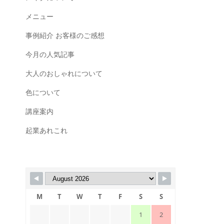
メニュー
事例紹介 お客様のご感想
今月の人気記事
大人のおしゃれについて
色について
講座案内
起業あれこれ
M
T
W
T
F
S
S
1
2