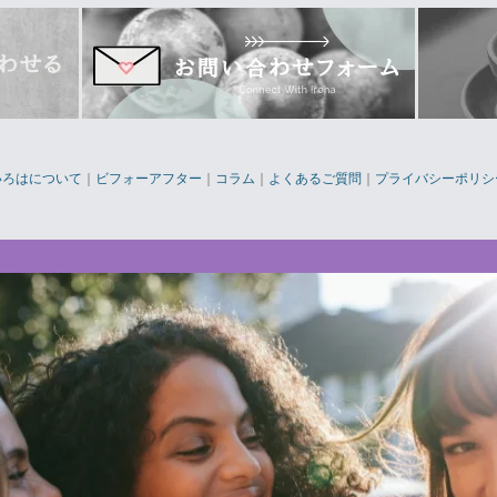
いろはについて
｜
ビフォーアフター
｜
コラム
｜
よくあるご質問
｜
プライバシーポリシ