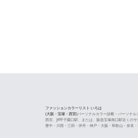
ファッションカラーリスト いろは
(大阪・宝塚・西宮)
パーソナルカラー診断・パーソナル
西宮、JR甲子園口駅、または、阪急宝塚南口駅近くの
豊中・川西・三田・伊丹・神戸・大阪・和歌山・奈良・