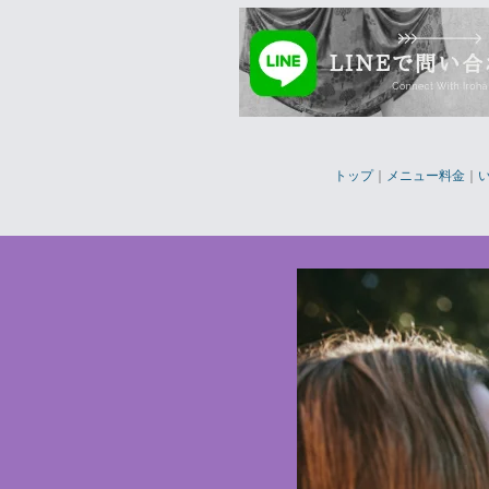
トップ
｜
メニュー料金
｜