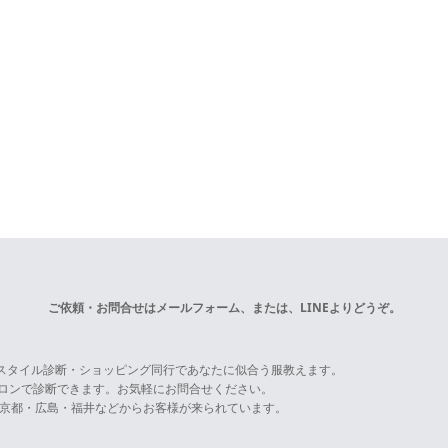
ご依頼・お問合せは
メールフォーム
、または、LINEよりどうぞ。
スタイル診断・ショッピング同行であなたに似合う服教えます。
サロンで診断できます。お気軽にお問合せください。
京都・広島・福井などからお客様が来られています。