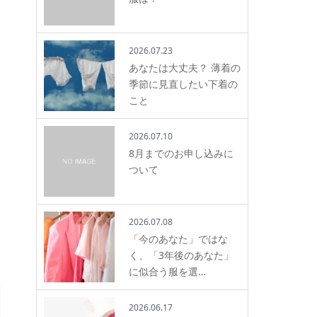
2026.07.23
あなたは大丈夫？ 薄着の
季節に見直したい下着の
こと
2026.07.10
8月までのお申し込みに
ついて
2026.07.08
「今のあなた」ではな
く、「3年後のあなた」
に似合う服を選…
2026.06.17