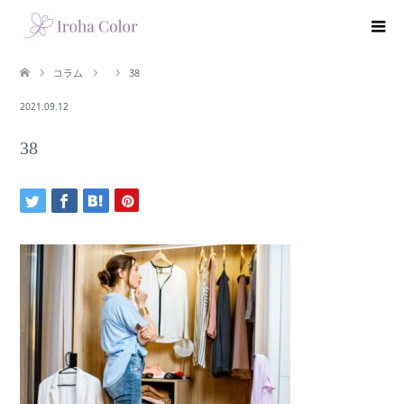
コラム
38
2021.09.12
38