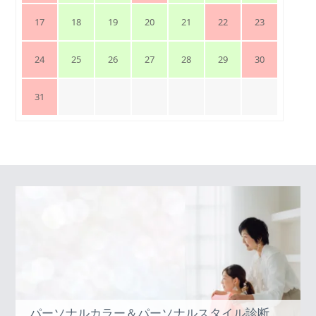
17
18
19
20
21
22
23
24
25
26
27
28
29
30
31
パーソナルカラー＆パーソナルスタイル診断