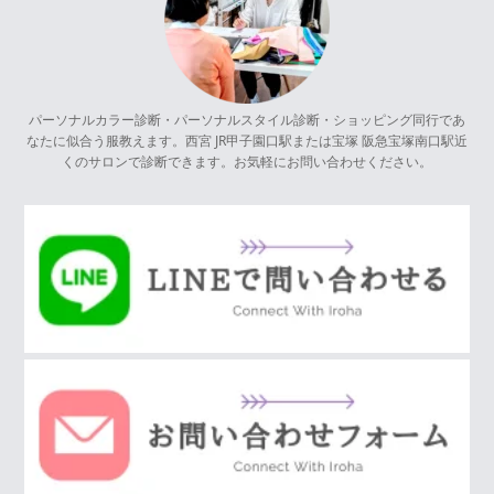
パーソナルカラー診断・パーソナルスタイル診断・ショッピング同行であ
なたに似合う服教えます。西宮 JR甲子園口駅または宝塚 阪急宝塚南口駅近
くのサロンで診断できます。お気軽にお問い合わせください。