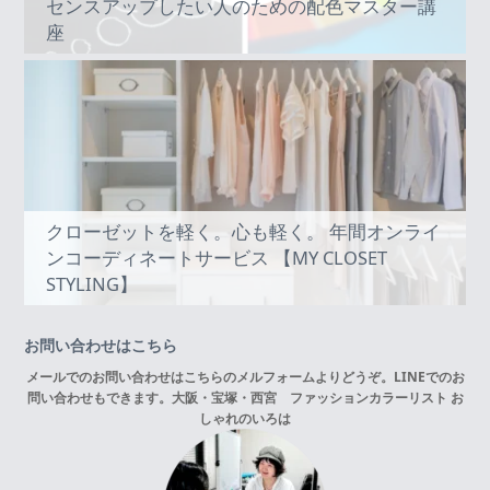
センスアップしたい人のための配色マスター講
座
クローゼットを軽く。心も軽く。 年間オンライ
ンコーディネートサービス 【MY CLOSET
STYLING】
お問い合わせはこちら
メールでのお問い合わせはこちらの
メルフォーム
よりどうぞ。LINEでのお
問い合わせもできます。
大阪・宝塚・西宮 ファッションカラーリスト お
しゃれのいろは