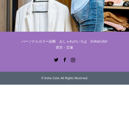
パーソナルカラー診断 おしゃれのいろは IrohaColor
西宮・宝塚
Twitter
Facebook
Instagram
©
Iroha Color
. All Rights Reserved.