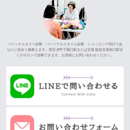
パーソナルカラー診断・パーソナルスタイル診断・ショッピング同行であ
なたに似合う服教えます。西宮 JR甲子園口駅または宝塚 阪急宝塚南口駅近
くのサロンで診断できます。お気軽にお問い合わせください。