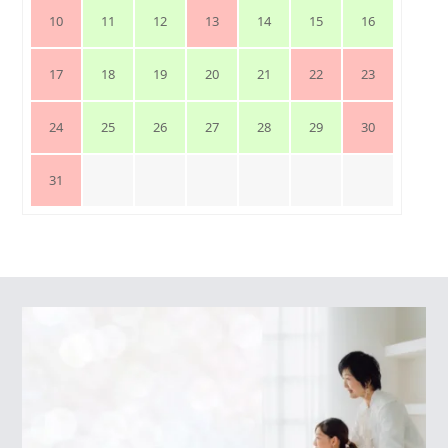
10
11
12
13
14
15
16
17
18
19
20
21
22
23
24
25
26
27
28
29
30
31