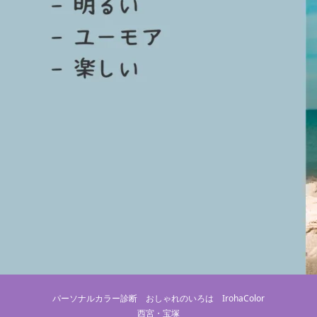
パーソナルカラー診断 おしゃれのいろは IrohaColor
西宮・宝塚