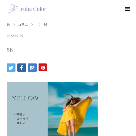
コラム
56
2022.02.25
56