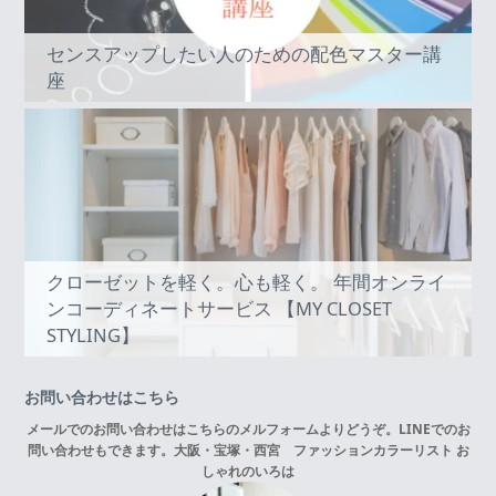
センスアップしたい人のための配色マスター講
座
クローゼットを軽く。心も軽く。 年間オンライ
ンコーディネートサービス 【MY CLOSET
STYLING】
お問い合わせはこちら
メールでのお問い合わせはこちらの
メルフォーム
よりどうぞ。LINEでのお
問い合わせもできます。
大阪・宝塚・西宮 ファッションカラーリスト お
しゃれのいろは