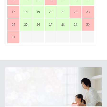
17
18
19
20
21
22
23
24
25
26
27
28
29
30
31