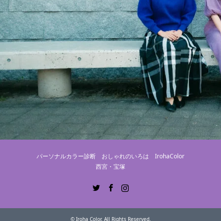
パーソナルカラー診断 おしゃれのいろは IrohaColor
西宮・宝塚
Twitter
Facebook
Instagram
©
Iroha Color
. All Rights Reserved.