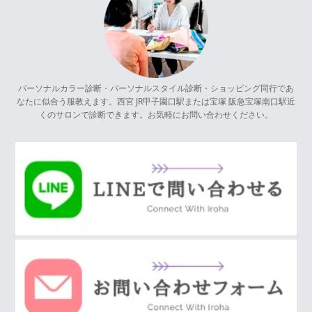
パーソナルカラー診断・パーソナルスタイル診断・ショッピング同行であ
なたに似合う服教えます。西宮 JR甲子園口駅または宝塚 阪急宝塚南口駅近
くのサロンで診断できます。お気軽にお問い合わせください。