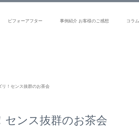
ビフォーアフター
事例紹介 お客様のご感想
コラ
ズリ！センス抜群のお茶会
！センス抜群のお茶会