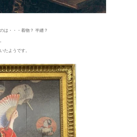
のは・・・着物？ 半纏？
。
いたようです。