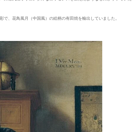
彩で、花鳥風月（中国風）の絵柄の有田焼を輸出していました。