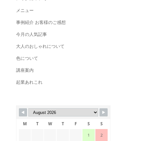
メニュー
事例紹介 お客様のご感想
今月の人気記事
大人のおしゃれについて
色について
講座案内
起業あれこれ
M
T
W
T
F
S
S
1
2