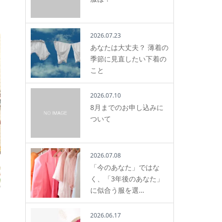
2026.07.23
あなたは大丈夫？ 薄着の
季節に見直したい下着の
こと
2026.07.10
8月までのお申し込みに
ついて
2026.07.08
「今のあなた」ではな
く、「3年後のあなた」
に似合う服を選…
2026.06.17