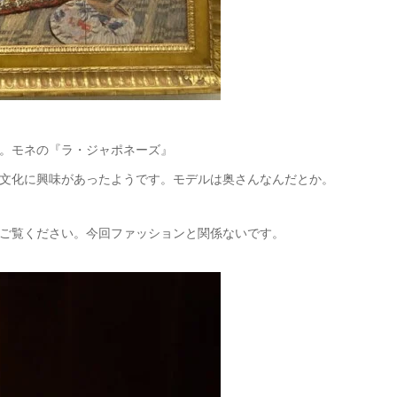
。モネの『ラ・ジャポネーズ』
文化に興味があったようです。モデルは奥さんなんだとか。
ご覧ください。今回ファッションと関係ないです。