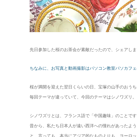
先日参加した桜のお茶会が素敵だったので、シェアしま
ちなみに、お写真と動画撮影はパソコン教室パソカフェ
桜が満開を迎えた翌日くらいの日、宝塚の山手のおうち
毎回テーマが違っていて、今回のテーマはシノワズリ。
シノワズリとは、フランス語で「中国趣味」のことです
昔から、私たち日本人が遠い西洋への憧れがあったよう
と、言っても、本当にアジア的なものよりも、ヨーロッ