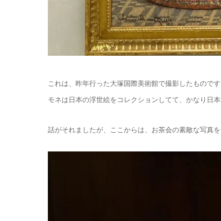
これは、昨年行った大塚国際美術館で撮影したものです
モネは日本の浮世絵をコレクションしてて、かなり日本
話がそれましたが、ここからは、お茶会の素敵な写真を