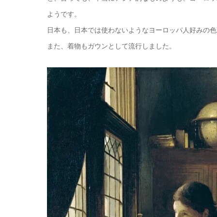
ようです。
日本も、日本では使わないようなヨーロッパ人好みの色
また、着物もガウンとして流行しました。