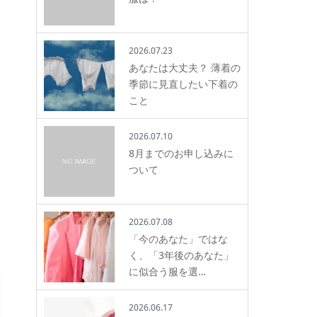
2026.07.23
あなたは大丈夫？ 薄着の
季節に見直したい下着の
こと
2026.07.10
8月までのお申し込みに
ついて
2026.07.08
「今のあなた」ではな
く、「3年後のあなた」
に似合う服を選…
2026.06.17