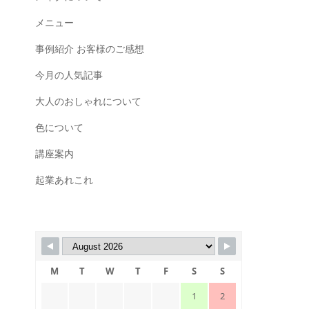
メニュー
事例紹介 お客様のご感想
今月の人気記事
大人のおしゃれについて
色について
講座案内
起業あれこれ
M
T
W
T
F
S
S
1
2