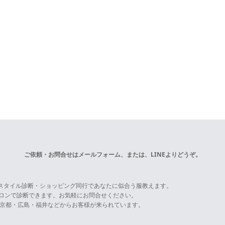
ご依頼・お問合せは
メールフォーム
、または、LINEよりどうぞ。
スタイル診断・ショッピング同行であなたに似合う服教えます。
サロンで診断できます。お気軽にお問合せください。
京都・広島・福井などからお客様が来られています。