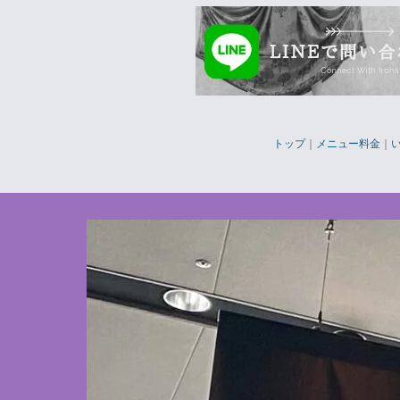
トップ
｜
メニュー料金
｜