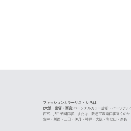
ファッションカラーリスト いろは
(大阪・宝塚・西宮)
パーソナルカラー診断・パーソナル
西宮、JR甲子園口駅、または、阪急宝塚南口駅近くの
豊中・川西・三田・伊丹・神戸・大阪・和歌山・奈良・