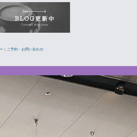
ー
｜
ご予約・お問い合わせ