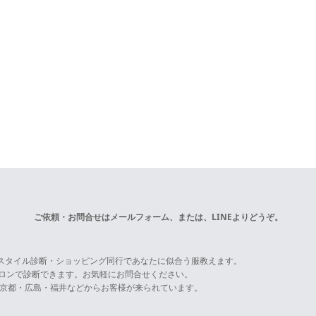
ご依頼・お問合せは
メールフォーム
、または、LINEよりどうぞ。
スタイル診断・ショッピング同行であなたに似合う服教えます。
サロンで診断できます。お気軽にお問合せください。
京都・広島・福井などからお客様が来られています。