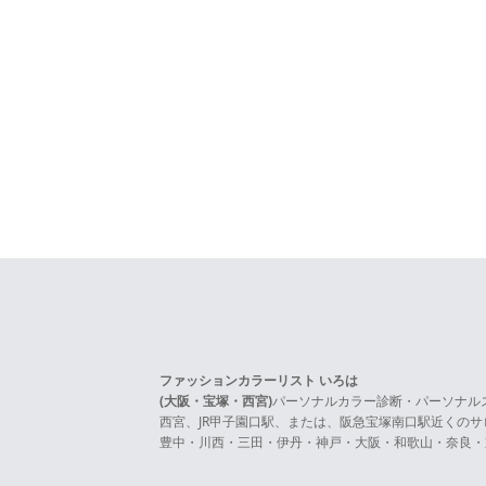
ファッションカラーリスト いろは
(大阪・宝塚・西宮)
パーソナルカラー診断・パーソナル
西宮、JR甲子園口駅、または、阪急宝塚南口駅近くの
豊中・川西・三田・伊丹・神戸・大阪・和歌山・奈良・