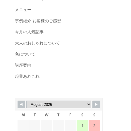
メニュー
事例紹介 お客様のご感想
今月の人気記事
大人のおしゃれについて
色について
講座案内
起業あれこれ
M
T
W
T
F
S
S
1
2