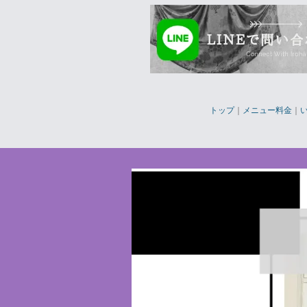
トップ
｜
メニュー料金
｜