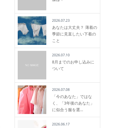
2026.07.23
あなたは大丈夫？ 薄着の
季節に見直したい下着の
こと
2026.07.10
8月までのお申し込みに
ついて
2026.07.08
「今のあなた」ではな
く、「3年後のあなた」
に似合う服を選…
2026.06.17