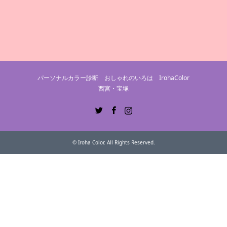
パーソナルカラー診断 おしゃれのいろは IrohaColor
西宮・宝塚
Twitter
Facebook
Instagram
©
Iroha Color
. All Rights Reserved.