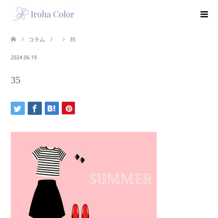
コラム
35
2024.06.19
35