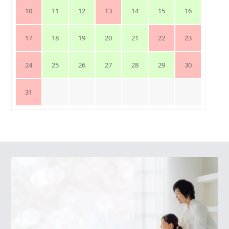
10
11
12
13
14
15
16
17
18
19
20
21
22
23
24
25
26
27
28
29
30
31