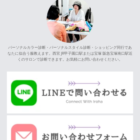
パーソナルカラー診断・パーソナルスタイル診断・ショッピング同行であ
なたに似合う服教えます。西宮 JR甲子園口駅または宝塚 阪急宝塚南口駅近
くのサロンで診断できます。お気軽にお問い合わせください。