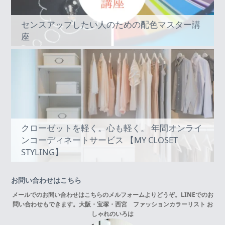
センスアップしたい人のための配色マスター講
座
クローゼットを軽く。心も軽く。 年間オンライ
ンコーディネートサービス 【MY CLOSET
STYLING】
お問い合わせはこちら
メールでのお問い合わせはこちらの
メルフォーム
よりどうぞ。LINEでのお
問い合わせもできます。
大阪・宝塚・西宮 ファッションカラーリスト お
しゃれのいろは