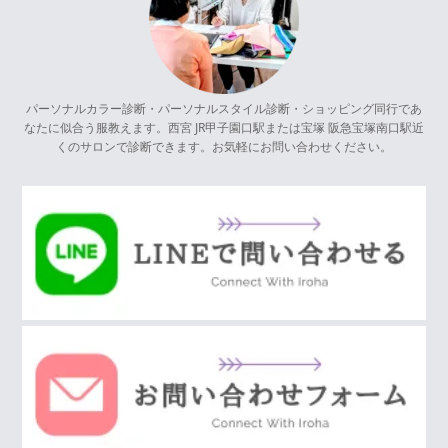
パーソナルカラー診断・パーソナルスタイル診断・ショッピング同行であ
なたに似合う服教えます。西宮 JR甲子園口駅または宝塚 阪急宝塚南口駅近
くのサロンで診断できます。お気軽にお問い合わせください。