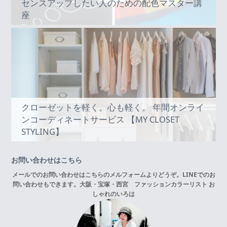
センスアップしたい人のための配色マスター講
座
クローゼットを軽く。心も軽く。 年間オンライ
ンコーディネートサービス 【MY CLOSET
STYLING】
お問い合わせはこちら
メールでのお問い合わせはこちらの
メルフォーム
よりどうぞ。LINEでのお
問い合わせもできます。
大阪・宝塚・西宮 ファッションカラーリスト お
しゃれのいろは