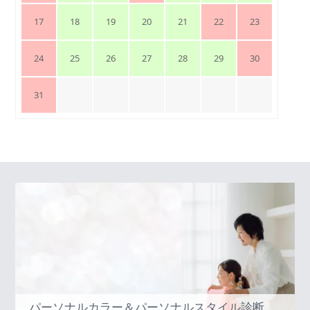
17
18
19
20
21
22
23
24
25
26
27
28
29
30
31
パーソナルカラー＆パーソナルスタイル診断