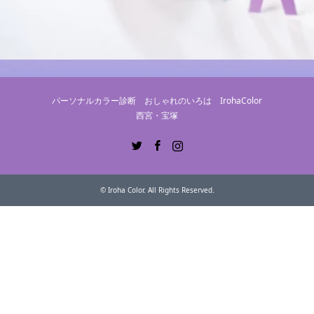
パーソナルカラー診断 おしゃれのいろは IrohaColor
西宮・宝塚
Twitter
Facebook
Instagram
©
Iroha Color
. All Rights Reserved.